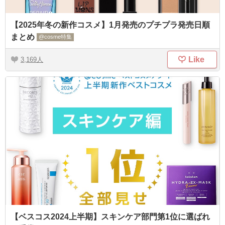
【2025年冬の新作コスメ】1月発売のプチプラ発売日順
まとめ
@cosme特集
Like
3,169
【ベスコス2024上半期】スキンケア部門第1位に選ばれ