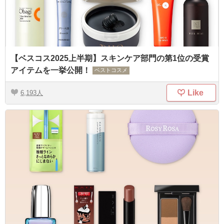
【ベスコス2025上半期】スキンケア部門の第1位の受賞
アイテムを一挙公開！
ベストコスメ
Like
6,193