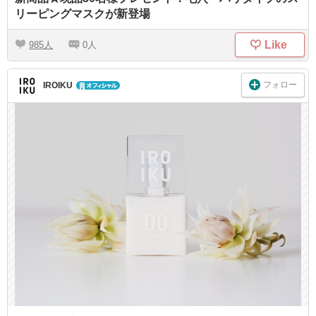
リーピングマスクが新登場
Like
985
0
フォロー
IROIKU