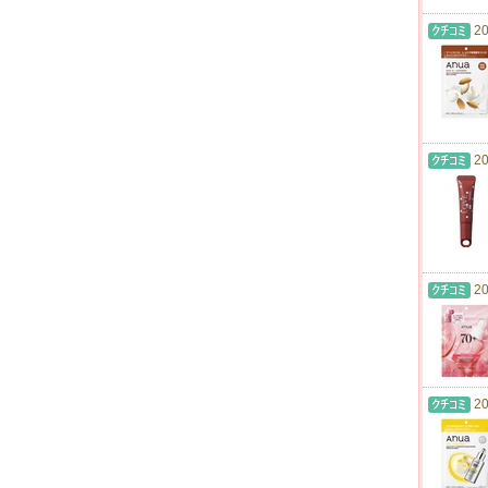
20
20
20
20