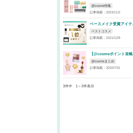
@cosme特集
記事掲載：2023/11/2
ベースメイク受賞アイテム
ベストコスメ
記事掲載：2021/12/9
【@cosmeポイント
@cosmeまとめ
記事掲載：2020/7/31
3件中 1～3件表示