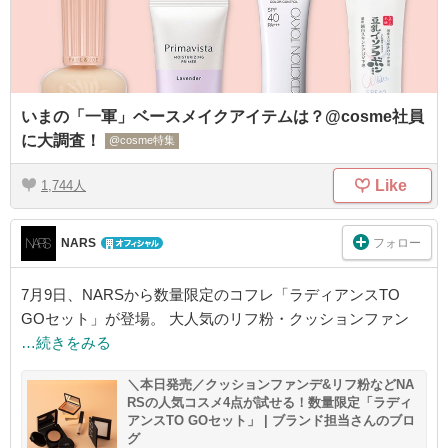
いまの「一軍」ベースメイクアイテムは？@cosme社員
に大調査！
@cosme特集
Like
1,744
フォロー
NARS
7月9日、NARSから数量限定のコフレ「ラディアンスTO
GOセット」が登場。 大人気のリフ粉・クッションファン
…続きをみる
＼本日発売／クッションファンデ&リフ粉などNA
RSの人気コスメ4点が試せる！数量限定「ラディ
アンスTO GOセット」 | ブランド担当さんのブロ
グ