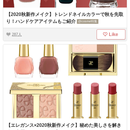
【2020秋新作メイク】トレンドネイルカラーで秋を先取
り！ハンドケアアイテムもご紹介
@cosme特集
Like
287
【エレガンス×2020秋新作メイク】秘めた美しさを解き