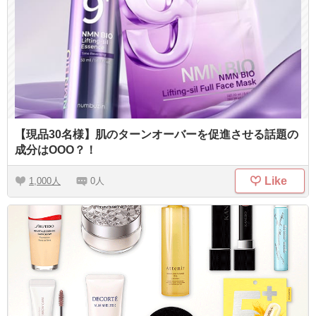
【現品30名様】肌のターンオーバーを促進させる話題の
成分はOOO？！
Like
1,000
0