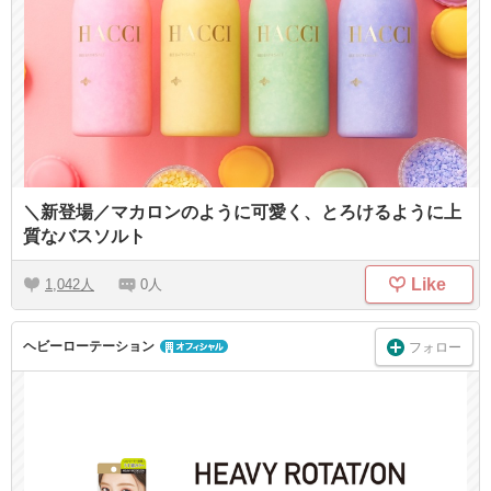
＼新登場／マカロンのように可愛く、とろけるように上
質なバスソルト
Like
1,042
0
ヘビーローテーション
フォロー