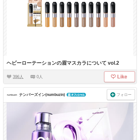
ヘビーローテーションの眉マスカラについて vol.2
Like
396
0
フォロー
ナンバーズイン(numbuzin)