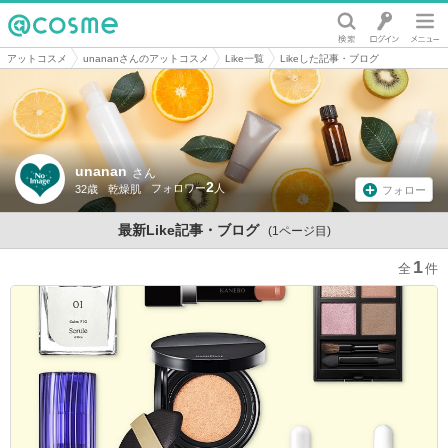
@cosme
アットコスメ
unananさんのアットコスメ
Like一覧
Likeした記事・ブログ
unanan
さん
2
32歳
乾燥肌
フォロー
最新Like記事・ブログ
(1ページ目)
1