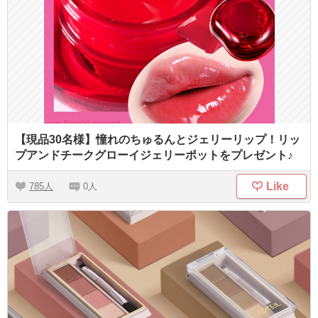
【現品30名様】憧れのちゅるんとジェリーリップ！リッ
プアンドチークグローイジェリーポットをプレゼント♪
Like
785
0