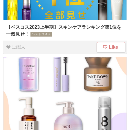
【ベスコス2023上半期】スキンケアランキング第1位を
一気見せ！
ベストコスメ
Like
1,132