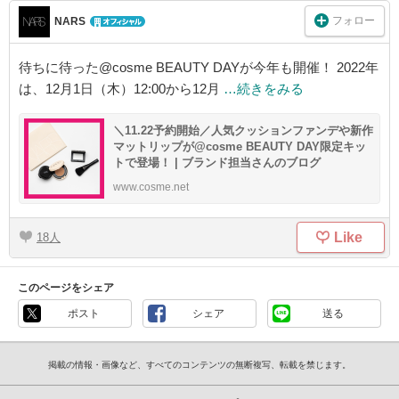
フォロー
NARS
待ちに待った@cosme BEAUTY DAYが今年も開催！ 2022年
は、12月1日（木）12:00から12月
…続きをみる
＼11.22予約開始／人気クッションファンデや新作
マットリップが@cosme BEAUTY DAY限定キッ
トで登場！ | ブランド担当さんのブログ
www.cosme.net
Like
18
このページをシェア
ポスト
シェア
送る
掲載の情報・画像など、すべてのコンテンツの無断複写、転載を禁じます。