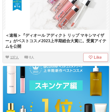
＜速報＞『ディオール アディクト リップ マキシマイザ
ー』がベストコスメ2023上半期総合大賞に。受賞アイテ
ムを公開
Like
137
0