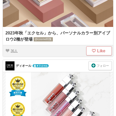
2023年秋「エクセル」から、パーソナルカラー別アイブ
ロウ2種が登場
@cosme特集
Like
36
フォロー
ディオール