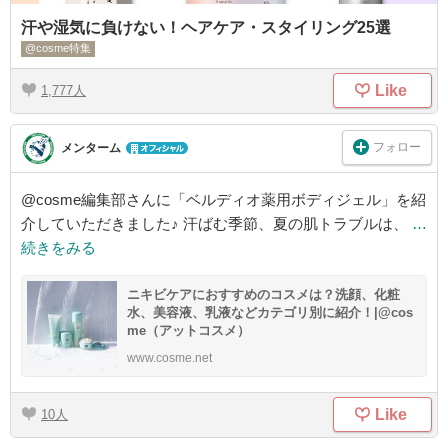
汗や湿気に負けない！ヘアケア・スタイリング25選
@cosme特集
Like
1,777
フォロー
メンターム
@cosme編集部さんに「ベルディオ薬用ボディジェル」を紹
介していただきました♪ 汗ばむ季節、夏の肌トラブルは、
…
続きをみる
ニキビケアにおすすめのコスメは？洗顔、化粧
水、美容液、乳液などカテゴリ別に紹介！|@cos
me（アットコスメ）
www.cosme.net
Like
10