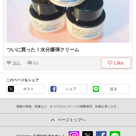
ついに買った！水分爆弾クリーム
Like
18
0
このページをシェア
ポスト
シェア
送る
掲載の情報・画像など、すべてのコンテンツの無断複写、転載を禁じます。
ページトップへ