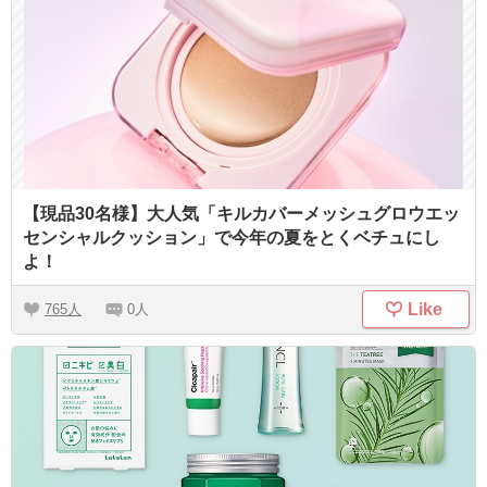
【現品30名様】大人気「キルカバーメッシュグロウエッ
センシャルクッション」で今年の夏をとくベチュにし
よ！
Like
765
0