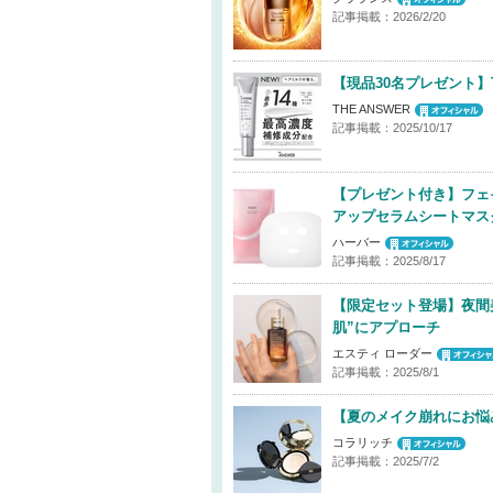
記事掲載：2026/2/20
【現品30名プレゼント】
THE ANSWER
記事掲載：2025/10/17
【プレゼント付き】フェ
アップセラムシートマス
ハーバー
記事掲載：2025/8/17
【限定セット登場】夜間
肌”にアプローチ
エスティ ローダー
記事掲載：2025/8/1
【夏のメイク崩れにお悩
コラリッチ
記事掲載：2025/7/2