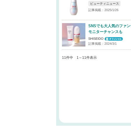
ビューティニュース
記事掲載：2025/1/26
SNSでも大人気のファ
モニターチャンスも
SHISEIDO
記事掲載：2024/3/1
11件中 1～11件表示