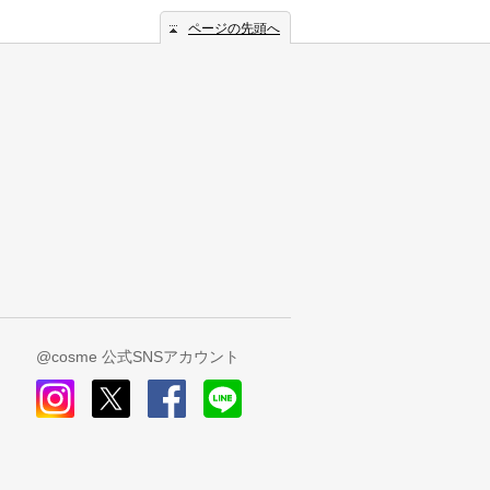
ページの先頭へ
@cosme 公式SNSアカウント
instagram
x
facebook
line