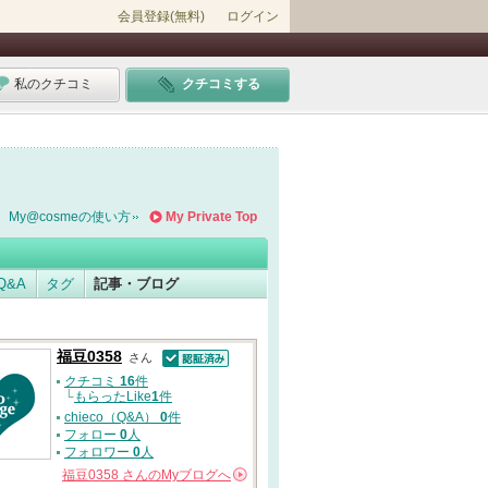
会員登録(無料)
ログイン
私のクチコミ
クチコミする
My@cosmeの使い方
My Private Top
Q&A
タグ
記事・ブログ
福豆0358
さん
認証済
クチコミ
16
件
└
もらったLike
1
件
chieco（Q&A）
0
件
フォロー
0
人
フォロワー
0
人
福豆0358
さんの
Myブログへ