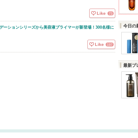
Like
73
今日の
ンデーションシリーズから美容液プライマーが新登場！300名様に
Like
197
最新プ