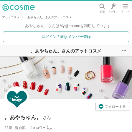
@cosme
アットコスメ
。あやちゅん。さんのアットコスメ
。あやちゅん。さんは
My@cosmeを利用しています
ログイン / 新規メンバー登録
。あやちゅん。さんのアットコスメ
ユ
フォローする
。あやちゅん。
さん
1
28歳
混合肌
フォロワー