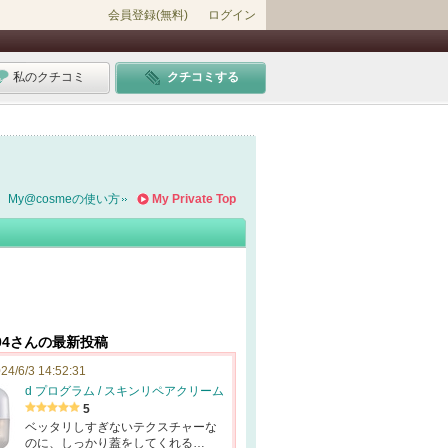
会員登録(無料)
ログイン
私のクチコミ
クチコミする
My@cosmeの使い方
My Private Top
04さんの最新投稿
24/6/3 14:52:31
d プログラム / スキンリペアクリーム
5
ベッタリしすぎないテクスチャーな
のに、しっかり蓋をしてくれる…