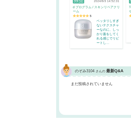
2024/6/3 14:52:31
d プログラム / スキンリペアクリ
T
ーム
5
ベッタリしすぎ
ないテクスチャ
ーなのに、しっ
かり蓋をしてく
れる感じでリピ
ートし…
最新Q&A
のぞみ3104
さんの
まだ投稿されていません