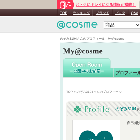
おトクにキレイになる情報が満載！
のぞみ310
TOP
ランキング
ブランド
ブログ
Q&A
のぞみ3104さんのプロフィール - My@cosme
My@cosme
プロフィー
TOP
> のぞみ3104さんのプロフィール
のぞみ3104
さ
自己紹