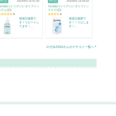
2024/6/3 14:51:30
2024/6/3 14:49:42
orriden (トリデン) / ダイブイン
Torriden (トリデン) / ダイブイン
セラム(旧)
マスク(旧)
5
4
保湿力抜群で
保湿力抜群で
す！リピートし
す！！リピしま
てます！…
す！…
のぞみ3104さんのクチコミ一覧へ