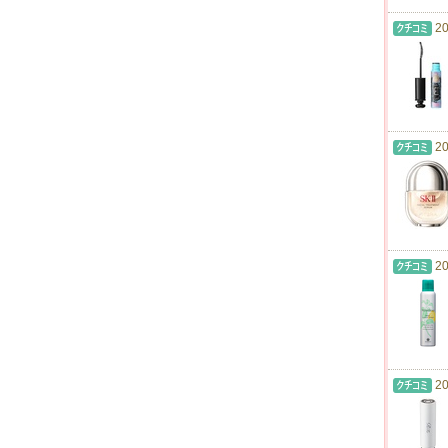
20
20
20
20