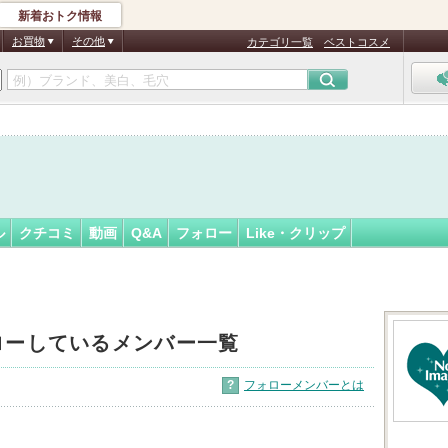
新着おトク情報
88
フォロー
さん
お買物
その他
カテゴリ一覧
ベストコスメ
ル
クチコミ
動画
Q&A
フォロー
Like・クリップ
ローしているメンバー一覧
?
フォローメンバーとは