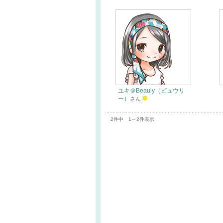
ユキ＠Beauly（ビュウリ
ー）
さん
2件中 1～2件表示