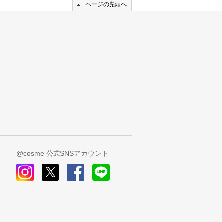
ページの先頭へ
@cosme 公式SNSアカウント
instagram
x
facebook
line