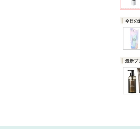
今日の
最新プ