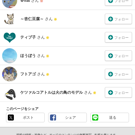
＠flat
さん
フォロー
～杏仁豆腐～
さん
フォロー
ティブ子
さん
フォロー
ほうぼう
さん
フォロー
フトアゴ
さん
フォロー
ケツァルコアトルは火の鳥のモデル
さん
フォロー
このページをシェア
ポスト
シェア
送る
掲載の情報・画像など、すべてのコンテンツの無断複写、転載を禁じます。