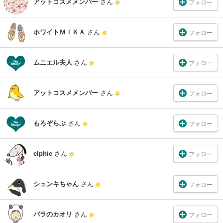
アットコスメメンバー
さん
フォロー
ホワイトＭＩＫＡ
さん
フォロー
ムニエル夫人
さん
フォロー
アットコスメメンバー
さん
フォロー
もろぞらぶ
さん
フォロー
elphie
さん
フォロー
シュンキちゃん
さん
フォロー
バラのカオリ
さん
フォロー