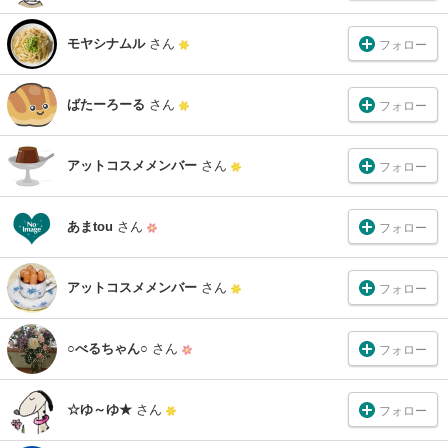
モヤシナムル
さん
フォロー
ばたーろーる
さん
フォロー
アットコスメメンバー
さん
フォロー
あまtou
さん
フォロー
アットコスメメンバー
さん
フォロー
○べるちゃん○
さん
フォロー
☆ゆ～ゆ★
さん
フォロー