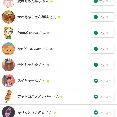
蜜璃ちゃん推し
さん
フォロー
かわあゆちゃん2066
さん
フォロー
from.Geneva
さん
フォロー
ながぐつのぶか
さん
フォロー
ナビちゃん☆
さん
フォロー
スイちゃーん
さん
フォロー
アットコスメメンバー
さん
フォロー
かりんとうさぎ☆
さん
フォロー