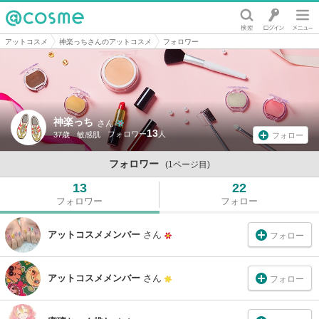
@cosme
アットコスメ
神楽っちさんのアットコスメ
フォロワー
神楽っち
さん
13
37歳
敏感肌
フォロー
フォロワー
(1ページ目)
13
22
フォロワー
フォロー
アットコスメメンバー
さん
フォロー
アットコスメメンバー
さん
フォロー