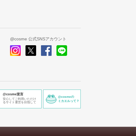
@cosme 公式SNSアカウント
instagram
x
facebook
line
@cosme宣言
@cosmeの
安心してご利用いただけ
ミカエルって？
るサイト運営を目指して