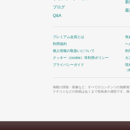
新
ブログ
最
Q&A
プレミアム会員とは
免
利用規約
ヘ
個人情報の取扱いについて
利
クッキー（cookie）等利用ポリシー
カ
プライバシーガイド
現
（
掲載の情報・画像など、すべてのコンテンツの無断複
クチコミなどの投稿はあくまで投稿者の感想です。個