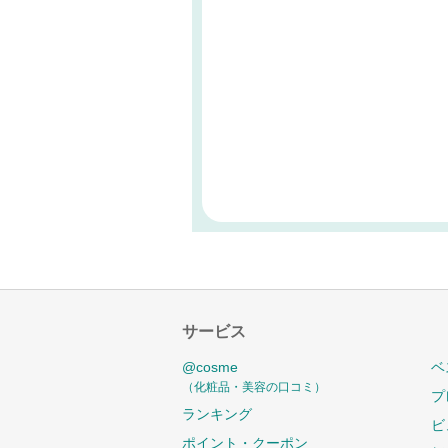
サービス
@cosme
ベ
（化粧品・美容の口コミ）
プ
ランキング
ビ
ポイント・クーポン