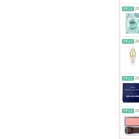
20
20
20
20