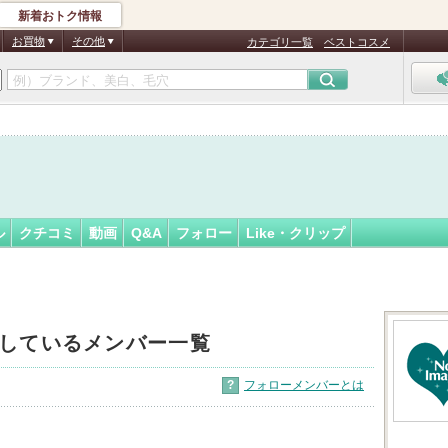
新着おトク情報
フォロー
さん
お買物
その他
カテゴリ一覧
ベストコスメ
ル
クチコミ
動画
Q&A
フォロー
Like・クリップ
しているメンバー一覧
?
フォローメンバーとは