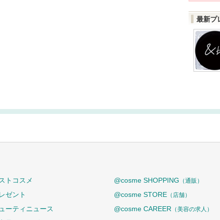
最新プ
ストコスメ
@cosme SHOPPING
（通販）
レゼント
@cosme STORE
（店舗）
ューティニュース
@cosme CAREER
（美容の求人）