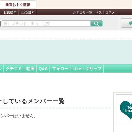
新着おトク情報
う
フォロー
さん
お買物
その他
カテゴリ一覧
ベストコスメ
ル
クチコミ
動画
Q&A
フォロー
Like・クリップ
ーしているメンバー一覧
メンバーはいません。