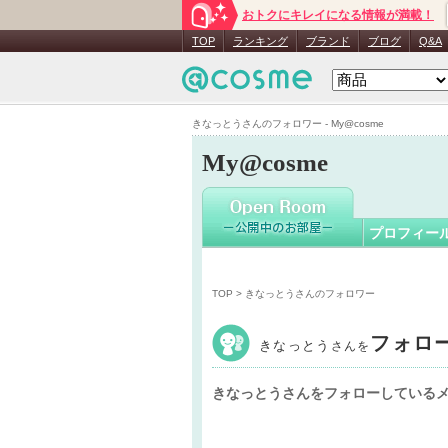
おトクにキレイになる情報が満載！
きなっと
TOP
ランキング
ブランド
ブログ
Q&A
きなっとうさんのフォロワー - My@cosme
My@cosme
プロフィー
TOP
> きなっとうさんのフォロワー
フォロ
きなっとう
さんを
きなっとうさんをフォローしている