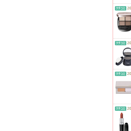
20
20
20
20