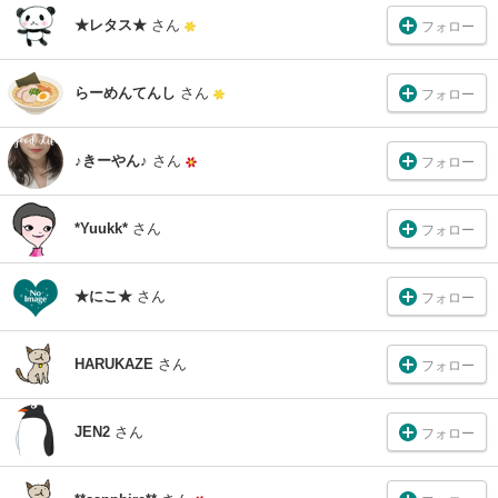
★レタス★
さん
フォロー
らーめんてんし
さん
フォロー
♪きーやん♪
さん
フォロー
*Yuukk*
さん
フォロー
★にこ★
さん
フォロー
HARUKAZE
さん
フォロー
JEN2
さん
フォロー