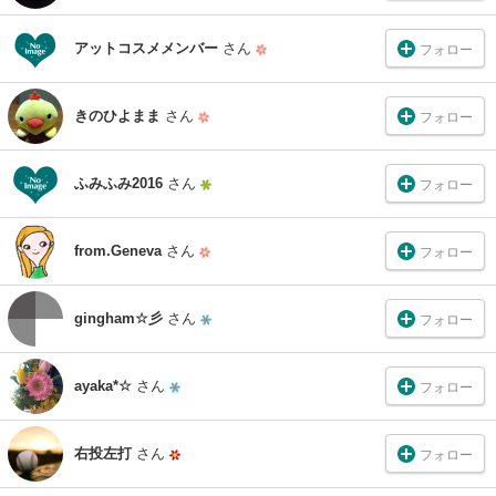
アットコスメメンバー
さん
フォロー
きのひよまま
さん
フォロー
ふみふみ2016
さん
フォロー
from.Geneva
さん
フォロー
gingham☆彡
さん
フォロー
ayaka*☆
さん
フォロー
右投左打
さん
フォロー