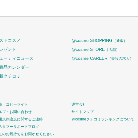
ストコスメ
@cosme SHOPPING
（通販）
レゼント
@cosme STORE
（店舗）
ューティニュース
@cosme CAREER
（美容の求人）
商品カレンダー
新クチコミ
責・コピーライト
運営会社
ルプ・お問い合わせ
サイトマップ
用規約違反に関するご連絡
@cosmeクチコミランキングについて
スタマーサポートブログ
在のお気持ちをお聞かせください