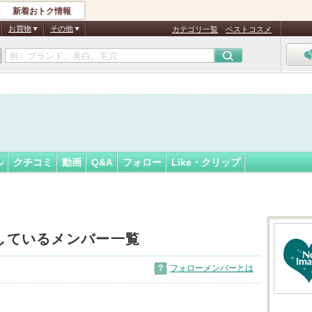
新着おトク情報
フォロー
ん
お買物
その他
カテゴリ一覧
ベストコスメ
ル
クチコミ
動画
Q&A
フォロー
Like・クリップ
しているメンバー一覧
?
フォローメンバーとは