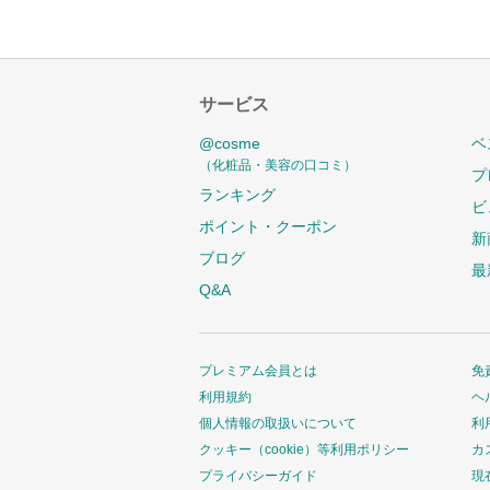
サービス
@cosme
ベ
（化粧品・美容の口コミ）
プ
ランキング
ビ
ポイント・クーポン
新
ブログ
最
Q&A
プレミアム会員とは
免
利用規約
ヘ
個人情報の取扱いについて
利
クッキー（cookie）等利用ポリシー
カ
プライバシーガイド
現