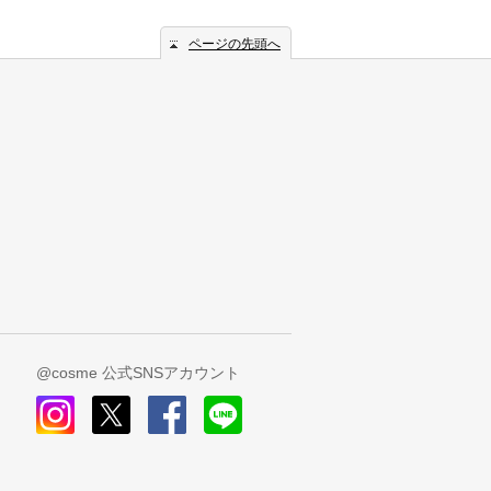
ページの先頭へ
@cosme 公式SNSアカウント
instagram
x
facebook
line