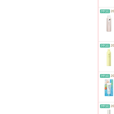
20
20
20
20