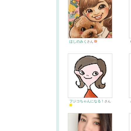
ほしのみく
さん
フジコちゃんになる！
さん