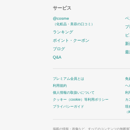
サービス
@cosme
ベ
（化粧品・美容の口コミ）
プ
ランキング
ビ
ポイント・クーポン
新
ブログ
最
Q&A
プレミアム会員とは
免
利用規約
ヘ
個人情報の取扱いについて
利
クッキー（cookie）等利用ポリシー
カ
プライバシーガイド
現
（
掲載の情報・画像など、すべてのコンテンツの無断複