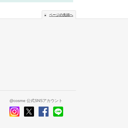
ページの先頭へ
@cosme 公式SNSアカウント
instagram
x
facebook
line