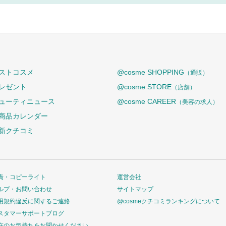
ストコスメ
@cosme SHOPPING
（通販）
レゼント
@cosme STORE
（店舗）
ューティニュース
@cosme CAREER
（美容の求人）
商品カレンダー
新クチコミ
責・コピーライト
運営会社
ルプ・お問い合わせ
サイトマップ
用規約違反に関するご連絡
@cosmeクチコミランキングについて
スタマーサポートブログ
在のお気持ちをお聞かせください