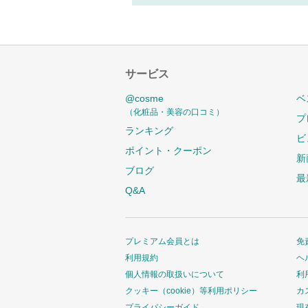
サービス
@cosme
ベ
（化粧品・美容の口コミ）
プ
ランキング
ビ
ポイント・クーポン
新
ブログ
最
Q&A
プレミアム会員とは
免
利用規約
ヘ
個人情報の取扱いについて
利
クッキー（cookie）等利用ポリシー
カ
プライバシーガイド
現