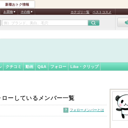
新着おトク情報
cha_
フォロー
さん
お買物
その他
カテゴリ一覧
ベストコスメ
ル
クチコミ
動画
Q&A
フォロー
Like・クリップ
ォローしているメンバー一覧
?
フォローメンバーとは