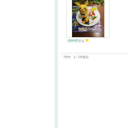
chi440
さん
7件中 1～7件表示