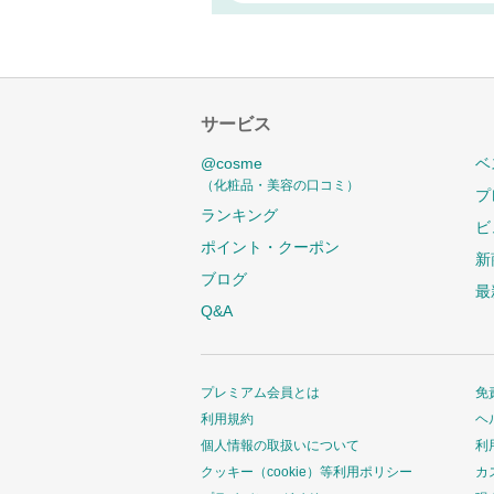
サービス
@cosme
ベ
（化粧品・美容の口コミ）
プ
ランキング
ビ
ポイント・クーポン
新
ブログ
最
Q&A
プレミアム会員とは
免
利用規約
ヘ
個人情報の取扱いについて
利
クッキー（cookie）等利用ポリシー
カ