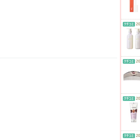
20
20
20
20