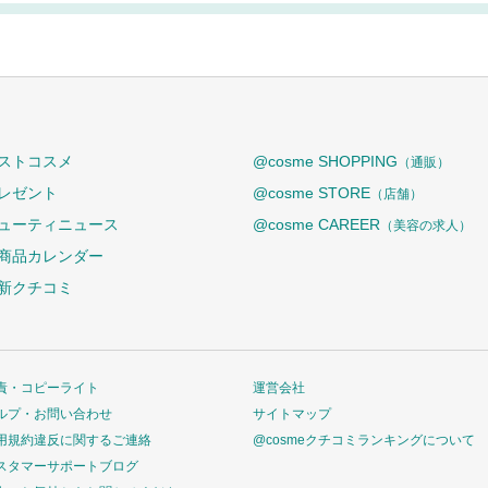
ストコスメ
@cosme SHOPPING
（通販）
レゼント
@cosme STORE
（店舗）
ューティニュース
@cosme CAREER
（美容の求人）
商品カレンダー
新クチコミ
責・コピーライト
運営会社
ルプ・お問い合わせ
サイトマップ
用規約違反に関するご連絡
@cosmeクチコミランキングについて
スタマーサポートブログ