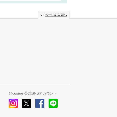
ページの先頭へ
@cosme 公式SNSアカウント
instagram
x
facebook
line