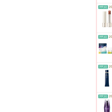
20
20
20
20