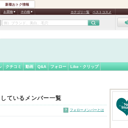
新着おトク情報
フォロー
さん
お買物
その他
カテゴリ一覧
ベストコスメ
ル
クチコミ
動画
Q&A
フォロー
Like・クリップ
ーしているメンバー一覧
?
フォローメンバーとは