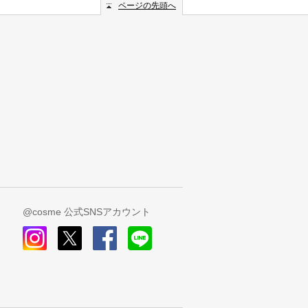
ページの先頭へ
@cosme 公式SNSアカウント
instagram
x
facebook
line