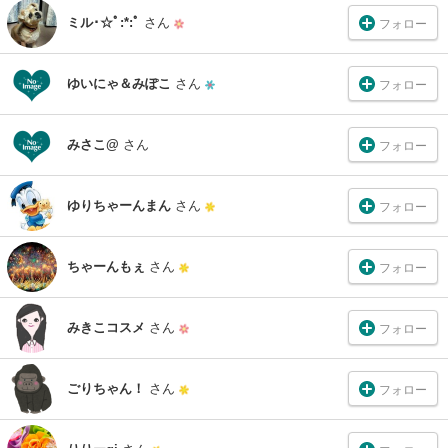
ミル･☆ﾟ:*:ﾟ
さん
フォロー
ゆいにゃ＆みぽこ
さん
フォロー
みさこ@
さん
フォロー
ゆりちゃーんまん
さん
フォロー
ちゃーんもぇ
さん
フォロー
みきこコスメ
さん
フォロー
ごりちゃん！
さん
フォロー