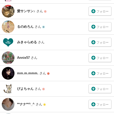
愛サンサン♪
さん
フォロー
るのめろん
さん
フォロー
みきゃらめる
さん
フォロー
Annie57
さん
フォロー
mm.m.mmm.
さん
フォロー
びよちゃん
さん
フォロー
**ナナ**^_^
さん
フォロー