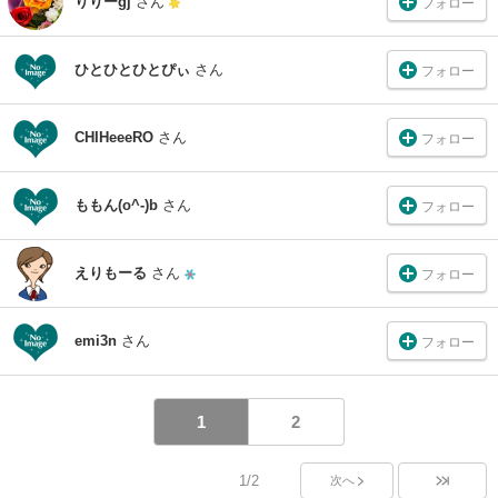
りりーgj
さん
フォロー
ひとひとひとぴぃ
さん
フォロー
CHIHeeeRO
さん
フォロー
ももん(o^-)b
さん
フォロー
えりもーる
さん
フォロー
emi3n
さん
フォロー
1
2
1/2
次へ