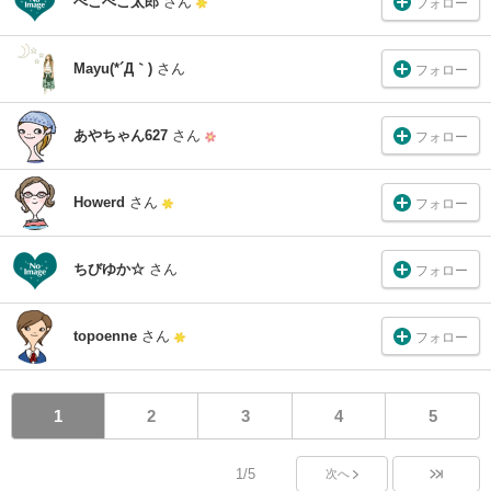
ぺこぺこ太郎
さん
フォロー
Mayu(*´Д｀)
さん
フォロー
あやちゃん627
さん
フォロー
Howerd
さん
フォロー
ちびゆか☆
さん
フォロー
topoenne
さん
フォロー
1
2
3
4
5
1/5
次へ