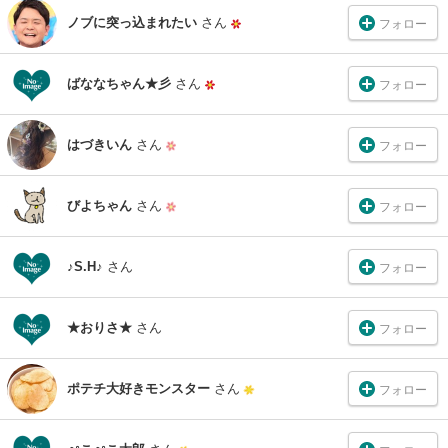
ノブに突っ込まれたい
さん
フォロー
ばななちゃん★彡
さん
フォロー
はづきいん
さん
フォロー
びよちゃん
さん
フォロー
♪S.H♪
さん
フォロー
★おりさ★
さん
フォロー
ポテチ大好きモンスター
さん
フォロー