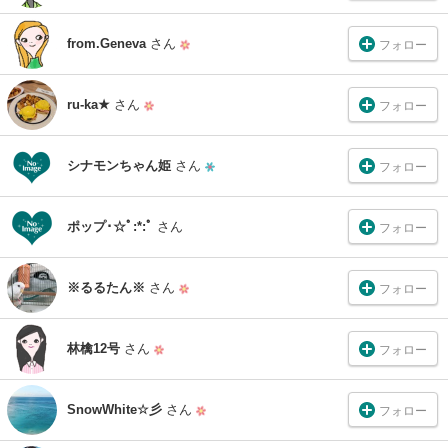
from.Geneva
さん
フォロー
ru-ka★
さん
フォロー
シナモンちゃん姫
さん
フォロー
ポップ･☆ﾟ:*:ﾟ
さん
フォロー
※るるたん※
さん
フォロー
林檎12号
さん
フォロー
SnowWhite☆彡
さん
フォロー