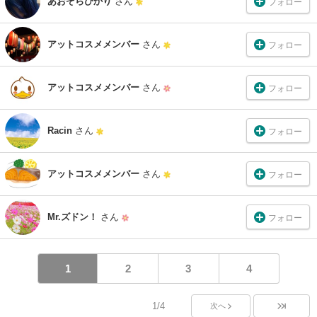
あおぞらぴかり
さん
フォロー
アットコスメメンバー
さん
フォロー
アットコスメメンバー
さん
フォロー
Racin
さん
フォロー
アットコスメメンバー
さん
フォロー
Mr.ズドン！
さん
フォロー
1
2
3
4
1/4
次へ