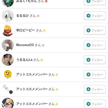
みるくTちゃん
さん
フォロー
るるるひ
さん
フォロー
辛口ピーピー
さん
フォロー
MocomoCO
さん
フォロー
うるるんt.a
さん
フォロー
アットコスメメンバー
さん
フォロー
アットコスメメンバー
さん
フォロー
アットコスメメンバー
さん
フォロー