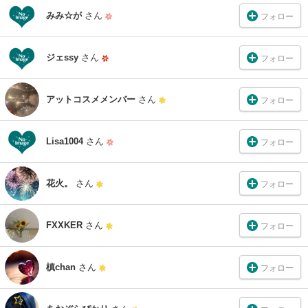
みみ☆が
さん
フォロー
ジェssy
さん
フォロー
アットコスメメンバー
さん
フォロー
Lisa1004
さん
フォロー
花火。
さん
フォロー
FXXKER
さん
フォロー
槙chan
さん
フォロー