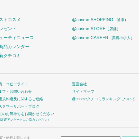
ストコスメ
@cosme SHOPPING
（通販）
レゼント
@cosme STORE
（店舗）
ューティニュース
@cosme CAREER
（美容の求人）
商品カレンダー
新クチコミ
責・コピーライト
運営会社
ルプ・お問い合わせ
サイトマップ
用規約違反に関するご連絡
@cosmeクチコミランキングについて
スタマーサポートブログ
在のお気持ちをお聞かせください
満足度アンケートにご協力ください）
写・転載を禁じます。