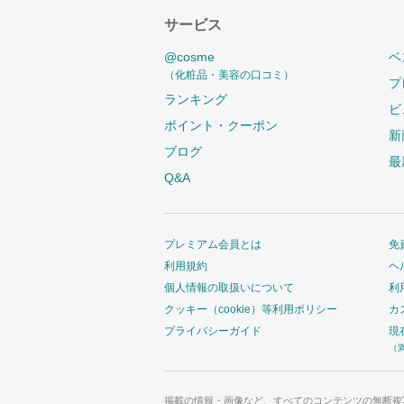
サービス
@cosme
ベ
（化粧品・美容の口コミ）
プ
ランキング
ビ
ポイント・クーポン
新
ブログ
最
Q&A
プレミアム会員とは
免
利用規約
ヘ
個人情報の取扱いについて
利
クッキー（cookie）等利用ポリシー
カ
プライバシーガイド
現
（
掲載の情報・画像など、すべてのコンテンツの無断複