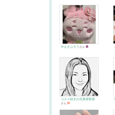
やえさぶろう
さん
コスメ好きの元美容部員
さん