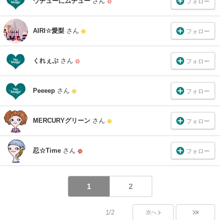
ウチューにムチュー
さん
フォロー
AIRI☆愛梨
さん
フォロー
くれぇぷ
さん
フォロー
Peeeep
さん
フォロー
MERCURYグリーン
さん
フォロー
忍☆Time
さん
フォロー
1
2
1/2
次へ