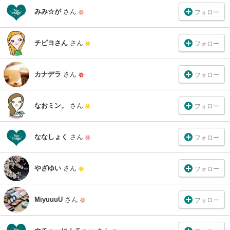
みみ☆が
さん
フォロー
チピヨさん
さん
フォロー
カナデラ
さん
フォロー
なおミン。
さん
フォロー
ななしょく
さん
フォロー
やざゆい
さん
フォロー
MiyuuuU
さん
フォロー