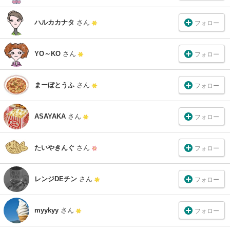
ハルカカナタ
さん
フォロー
YO～KO
さん
フォロー
まーぼとうふ
さん
フォロー
ASAYAKA
さん
フォロー
たいやきんぐ
さん
フォロー
レンジDEチン
さん
フォロー
myykyy
さん
フォロー