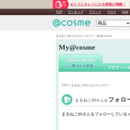
おトクにキレイになる情報が満載！
まるねこ0
TOP
ランキング
ブランド
ブログ
Q&A
まるねこ00さんのフォロワー - My@cosme
My@cosme
プロフィー
TOP
> まるねこ00さんのフォロワー
フォロ
まるねこ00
さんを
まるねこ00さんをフォローしている