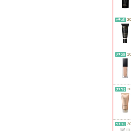
20
20
20
20