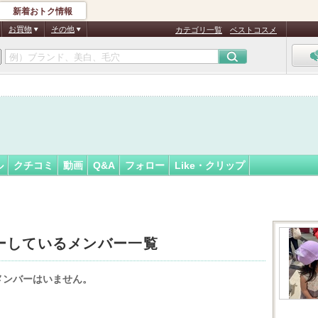
新着おトク情報
0
フォロー
さん
お買物
その他
カテゴリ一覧
ベストコスメ
ル
クチコミ
動画
Q&A
フォロー
Like・クリップ
ーしているメンバー一覧
メンバーはいません。