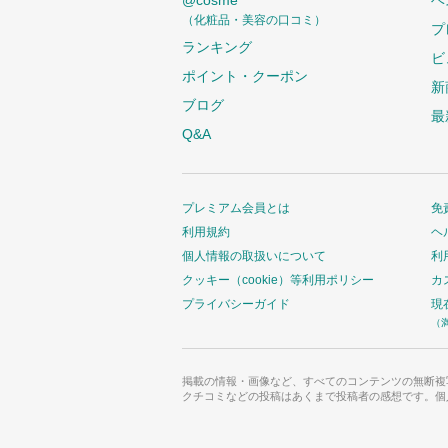
@cosme
ベ
（化粧品・美容の口コミ）
プ
ランキング
ビ
ポイント・クーポン
新
ブログ
最
Q&A
プレミアム会員とは
免
利用規約
ヘ
個人情報の取扱いについて
利
クッキー（cookie）等利用ポリシー
カ
プライバシーガイド
現
（
掲載の情報・画像など、すべてのコンテンツの無断複
クチコミなどの投稿はあくまで投稿者の感想です。個