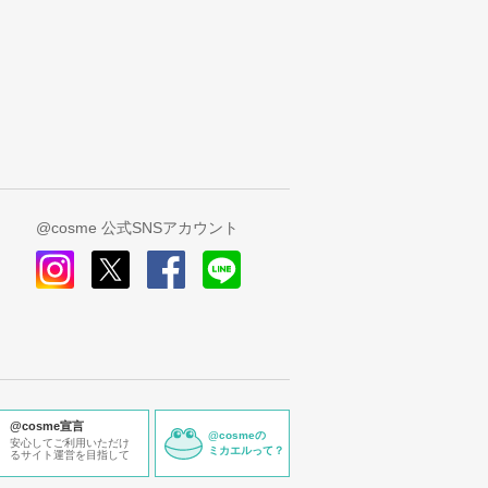
@cosme 公式SNSアカウント
instagram
x
facebook
line
@cosme宣言
@cosmeの
安心してご利用いただけ
ミカエルって？
るサイト運営を目指して