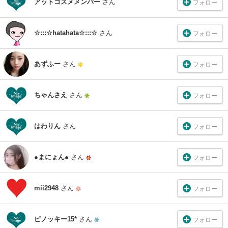
アットコスメメンバー
さん
フォロー
☆:::☆hatahata☆:::☆
さん
フォロー
あずふー
さん
フォロー
ちゃんさえ
さん
フォロー
はわりん
さん
フォロー
●まにょん●
さん
フォロー
mii2948
さん
フォロー
ピノッキー15*
さん
フォロー