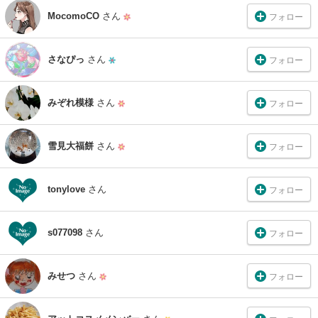
MocomoCO
さん
フォロー
さなぴっ
さん
フォロー
みぞれ模様
さん
フォロー
雪見大福餅
さん
フォロー
tonylove
さん
フォロー
s077098
さん
フォロー
みせつ
さん
フォロー