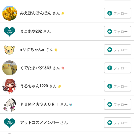
みえぽんぽんぽん
さん
フォロー
まこあや202
さん
フォロー
●サクちゃん●
さん
フォロー
ぐでたまパグ太郎
さん
フォロー
うるちゃん1220
さん
フォロー
ＰＵＭＰ★ＳＡＯＲＩ
さん
フォロー
アットコスメメンバー
さん
フォロー