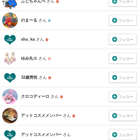
ふじちゃんぺ
さん
フォロー
のまーる
さん
フォロー
shu_ka
さん
フォロー
ゆみ丸☆
さん
フォロー
32歳男性
さん
フォロー
クロコディーロ
さん
フォロー
アットコスメメンバー
さん
フォロー
アットコスメメンバー
さん
フォロー