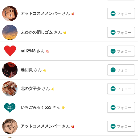
アットコスメメンバー
さん
フォロー
ふゆかの消しゴム
さん
フォロー
mii2948
さん
フォロー
暁団員
さん
フォロー
北の女子会
さん
フォロー
いちごみるく555
さん
フォロー
アットコスメメンバー
さん
フォロー