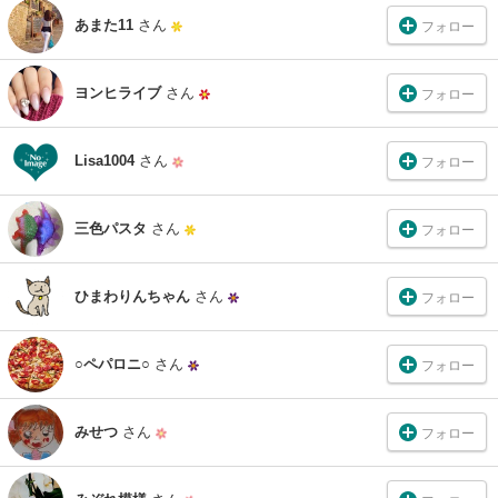
あまた11
さん
フォロー
ヨンヒライブ
さん
フォロー
Lisa1004
さん
フォロー
三色パスタ
さん
フォロー
ひまわりんちゃん
さん
フォロー
○ペパロニ○
さん
フォロー
みせつ
さん
フォロー