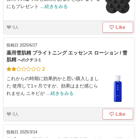
にもプレゼント
…続きをみる
Like
0
投稿日
2025/6/27
薬用雪肌精 ブライトニング エッセンス ローション / 雪
肌精
へのクチコミ
2
これからの時期に効果的かと思い購入しまし
た 使用して1ヶ月ですが、効果はまだ感じら
れません ニキビが
…続きをみる
Like
0
投稿日
2025/3/14