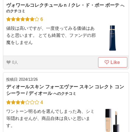
ヴォワールコレクチュールｎ / クレ・ド・ポー ボーテ
へ
のクチコミ
6
値段は高いですが、一度使ってみる価値はあ
ると思います。 とても綺麗で、ファンデの邪
魔をしません
Like
0
投稿日
2024/12/26
ディオールスキン フォーエヴァー スキン コレクト コン
シーラー / ディオール
へのクチコミ
4
ワントーン明るめを選んでしまった為、シミ
等隠れませんが、商品自体は良いと思いま
す。