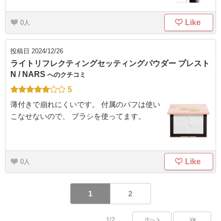
Like
0
投稿日
2024/12/26
ライトリフレクティングセッティングパウダー プレスト
N / NARS
へのクチコミ
5
薄付きで崩れにくいです。 付属のパフは使い
こなせないので、 ブラシを使ってます。
Like
0
1
2
1/2
次へ