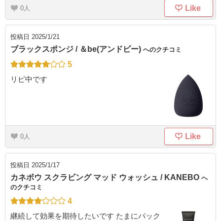
Like
0
投稿日
2025/1/21
ブラックスポンジ / ＆be(アンドビー)
へのクチコミ
5
リピ中です
Like
0
投稿日
2025/1/17
カネボウ スクラビング マッド ウォッシュ / KANEBO
へ
のクチコミ
4
継続して効果を期待したいです たまにパック