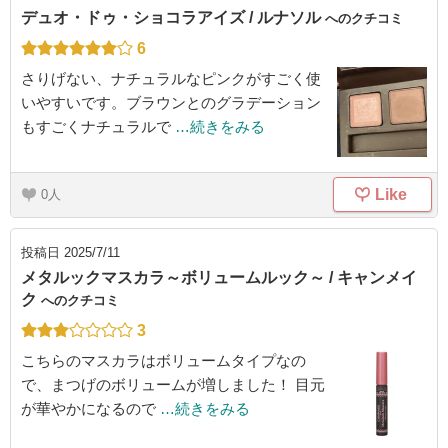
デュオ・ドゥ・ショコラアイズ / ルナソル
へのクチコミ
6
さりげない、ナチュラルなピンクがすごく使
いやすいです。ブラウンとのグラデーション
もすごくナチュラルで
…続きをみる
Like
0
投稿日
2025/7/11
メタルックマスカラ～ボリュームルック～ / キャンメイ
ク
へのクチコミ
3
こちらのマスカラはボリュームタイプなの
で、まつげのボリュームが増しました！ 目元
が華やかになるので
…続きをみる