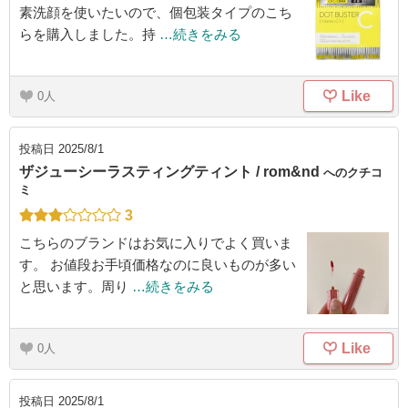
素洗顔を使いたいので、個包装タイプのこち
らを購入しました。持
…続きをみる
Like
0
投稿日
2025/8/1
ザジューシーラスティングティント / rom&nd
へのクチコ
ミ
3
こちらのブランドはお気に入りでよく買いま
す。 お値段お手頃価格なのに良いものが多い
と思います。周り
…続きをみる
Like
0
投稿日
2025/8/1