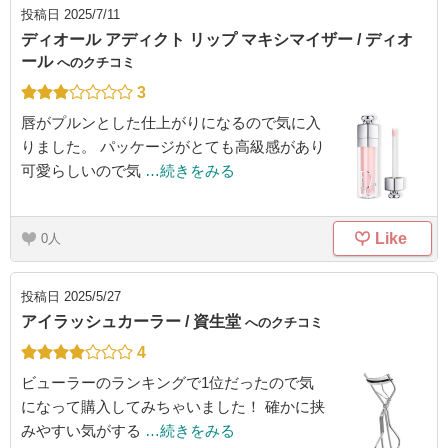
投稿日
2025/7/11
ディオール アディクト リップ マキシマイザー / ディオ
ール
へのクチコミ
3
唇がプルンとした仕上がりになるので気に入
りました。 パッケージがとても高級感があり
可愛らしいので気
…続きをみる
Like
0
投稿日
2025/5/27
アイラッシュカーラー / 資生堂
へのクチコミ
4
ビューラーのランキングで1位だったので気
になって購入してみちゃいました！ 確かに挟
みやすい気がする
…続きをみる