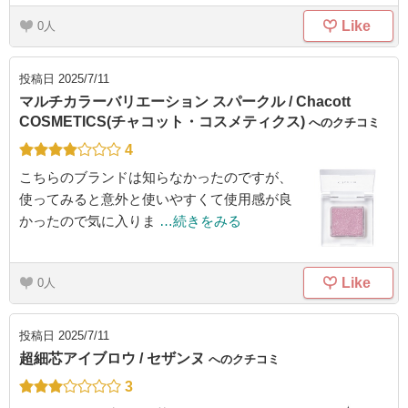
Like
0
投稿日
2025/7/11
マルチカラーバリエーション スパークル / Chacott
COSMETICS(チャコット・コスメティクス)
へのクチコミ
4
こちらのブランドは知らなかったのですが、
使ってみると意外と使いやすくて使用感が良
かったので気に入りま
…続きをみる
Like
0
投稿日
2025/7/11
超細芯アイブロウ / セザンヌ
へのクチコミ
3