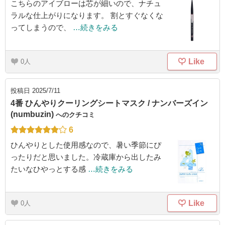
こちらのアイブローは芯が細いので、ナチュ
ラルな仕上がりになります。 割とすぐなくな
ってしまうので、
…続きをみる
Like
0
投稿日
2025/7/11
4番 ひんやりクーリングシートマスク / ナンバーズイン
(numbuzin)
へのクチコミ
6
ひんやりとした使用感なので、暑い季節にぴ
ったりだと思いました。冷蔵庫から出したみ
たいなひやっとする感
…続きをみる
Like
0