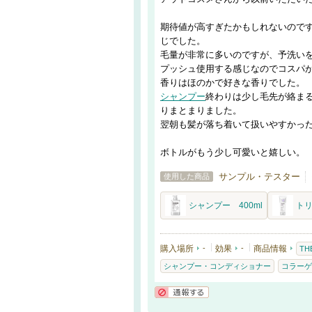
期待値が高すぎたかもしれないので
じでした。
毛量が非常に多いのですが、予洗いを
プッシュ使用する感じなのでコスパ
香りはほのかで好きな香りでした。
シャンプー
終わりは少し毛先が絡ま
りまとまりました。
翌朝も髪が落ち着いて扱いやすかっ
ボトルがもう少し可愛いと嬉しい。
サンプル・テスター
使用した商品
シャンプー 400ml
トリ
購入場所
-
効果
-
商品情報
TH
シャンプー・コンディショナー
コラーゲ
通報する