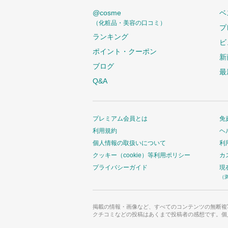
@cosme
ベ
（化粧品・美容の口コミ）
プ
ランキング
ビ
ポイント・クーポン
新
ブログ
最
Q&A
プレミアム会員とは
免
利用規約
ヘ
個人情報の取扱いについて
利
クッキー（cookie）等利用ポリシー
カ
プライバシーガイド
現
（
掲載の情報・画像など、すべてのコンテンツの無断複
クチコミなどの投稿はあくまで投稿者の感想です。個