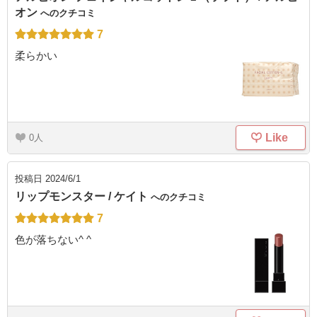
オン
へのクチコミ
7
柔らかい
Like
0
投稿日
2024/6/1
リップモンスター / ケイト
へのクチコミ
7
色が落ちない^ ^