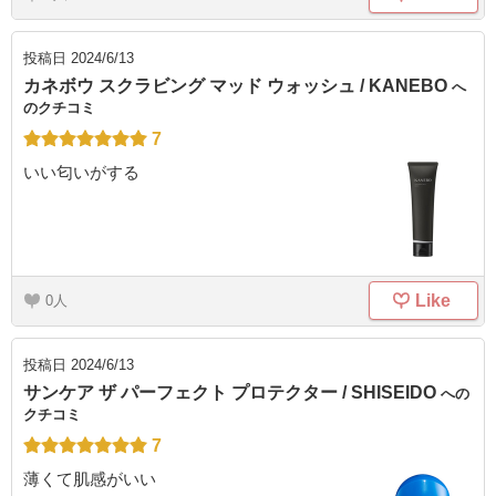
投稿日
2024/6/13
カネボウ スクラビング マッド ウォッシュ / KANEBO
へ
のクチコミ
7
いい匂いがする
Like
0
投稿日
2024/6/13
サンケア ザ パーフェクト プロテクター / SHISEIDO
への
クチコミ
7
薄くて肌感がいい