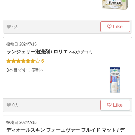
Like
0
投稿日
2024/7/15
ランジェリー泡洗剤 / ロリエ
へのクチコミ
6
3本目です！便利~
Like
0
投稿日
2024/7/15
ディオールスキン フォーエヴァー フルイド マット / デ