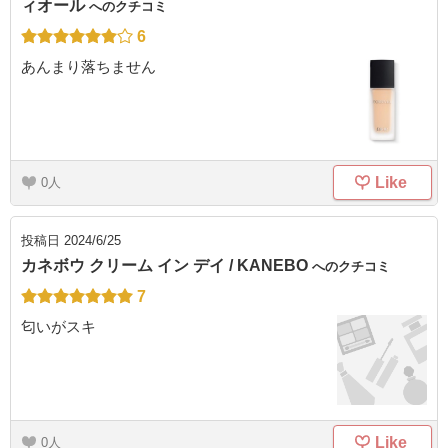
ィオール
へのクチコミ
6
あんまり落ちません
Like
0
投稿日
2024/6/25
カネボウ クリーム イン デイ / KANEBO
へのクチコミ
7
匂いがスキ
Like
0