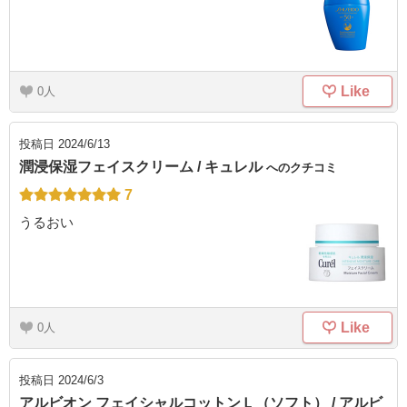
Like
0
投稿日
2024/6/13
潤浸保湿フェイスクリーム / キュレル
へのクチコミ
7
うるおい
Like
0
投稿日
2024/6/3
アルビオン フェイシャルコットンＬ（ソフト） / アルビ