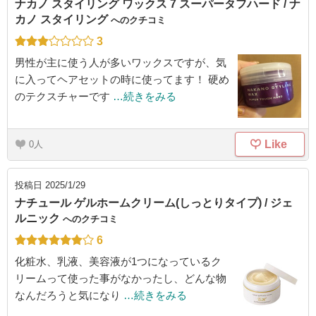
ナカノ スタイリング ワックス 7 スーパータフハード / ナ
カノ スタイリング
へのクチコミ
3
男性が主に使う人が多いワックスですが、気
に入ってヘアセットの時に使ってます！ 硬め
のテクスチャーです
…続きをみる
Like
0
投稿日
2025/1/29
ナチュール ゲルホームクリーム(しっとりタイプ) / ジェ
ルニック
へのクチコミ
6
化粧水、乳液、美容液が1つになっているク
リームって使った事がなかったし、どんな物
なんだろうと気になり
…続きをみる