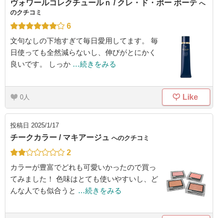
ヴォワールコレクチュールｎ / クレ・ド・ポー ボーテ
へ
のクチコミ
6
文句なしの下地すぎて毎日愛用してます。 毎
日使っても全然減らないし、伸びがとにかく
良いです。 しっか
…続きをみる
Like
0
投稿日
2025/1/17
チークカラー / マキアージュ
へのクチコミ
2
カラーが豊富でどれも可愛いかったので買っ
てみました！ 色味はとても使いやすいし、ど
んな人でも似合うと
…続きをみる