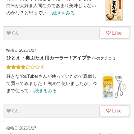
白米が大好き人間なのであまり美味しくない
のかな？と思ってい
…続きをみる
Like
0
投稿日
2025/1/17
ひとえ・奥ぶたえ用カーラー / アイプチ
へのクチコミ
4
好きなYouTuberさんが使っていたので真似し
て買ってみました！ 初めて使いましたが、今
まで使って
…続きをみる
Like
0
投稿日
2025/1/17