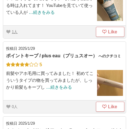
る時は入れてます！ YouTubeを見ていて使っ
ている人が
…続きをみる
Like
1
投稿日
2025/1/29
ポイントキープ / plus eau（プリュスオー）
へのクチコミ
5
前髪やアホ毛用に買ってみました！ 初めてこ
ういうタイプの物を買ってみましたが、しっ
かり前髪もキープし
…続きをみる
Like
0
投稿日
2025/1/29