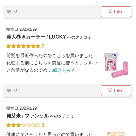
Like
0
投稿日
2025/1/29
美人巻きカーラー / LUCKY
へのクチコミ
7
前髪を最近作ったのでこちらを買いました！
化粧する前にこちらを前髪に使うと、クルッ
と前髪がなるのでめ
…続きをみる
Like
0
投稿日
2025/1/29
発芽米 / ファンケル
へのクチコミ
3
健康に良さそうだと思ったので買いました！