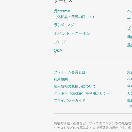
サービス
@cosme
ベ
（化粧品・美容の口コミ）
プ
ランキング
ビ
ポイント・クーポン
新
ブログ
最
Q&A
プレミアム会員とは
免
利用規約
ヘ
個人情報の取扱いについて
利
クッキー（cookie）等利用ポリシー
カ
プライバシーガイド
現
（
掲載の情報・画像など、すべてのコンテンツの無断複
クチコミなどの投稿はあくまで投稿者の感想です。個