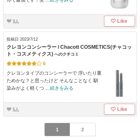
Like
9
投稿日
2023/7/12
クレヨンコンシーラー / Chacott COSMETICS(チャコッ
ト・コスメティクス)
へのクチコミ
6
クレヨンタイプのコンシーラーで 浮いたり重
ためかな？と思ったけど そんなことなく 馴
染みがよく軽くつ
…続きをみる
Like
6
1
2