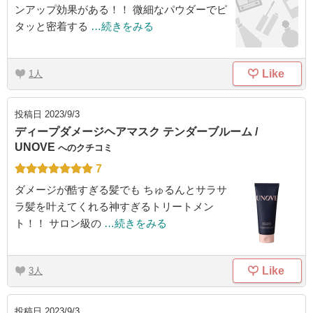
ンアップ効果がある！！ 微細なパウダーでピ
タッと密着する
…続きをみる
Like
1
投稿日
2023/9/3
ディープダメージヘアマスク テンダーブルーム /
UNOVE
へのクチコミ
7
ダメージが酷すぎる髪でも ちゅるんとサラサ
ラ髪を叶えてくれる神すぎるトリートメン
ト！！ サロン級の
…続きをみる
Like
3
投稿日
2023/9/3