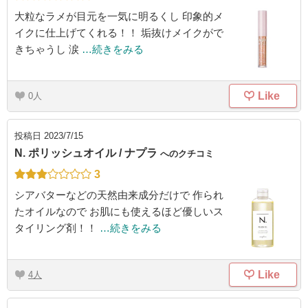
大粒なラメが目元を一気に明るくし 印象的メ
イクに仕上げてくれる！！ 垢抜けメイクがで
きちゃうし 涙
…続きをみる
Like
0
投稿日
2023/7/15
N. ポリッシュオイル / ナプラ
へのクチコミ
3
シアバターなどの天然由来成分だけで 作られ
たオイルなので お肌にも使えるほど優しいス
タイリング剤！！
…続きをみる
Like
4