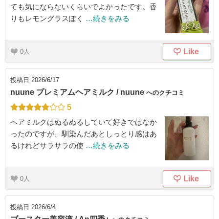
ても気にならないくらいでよかったです。香
りもレモングラスぽく
…続きをみる
Like
0
投稿日
2026/6/17
nuune プレミアムヘアミルク / nuune
へのクチコミ
5
ヘアミルクはぬるぬるしていて好きではなか
ったのですが、馴染んだあとしっとり感はあ
るけれどサラサラの使
…続きをみる
Like
0
投稿日
2026/6/4