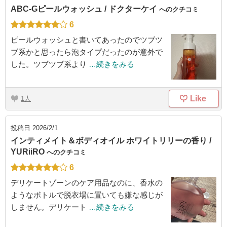
ABC-Gピールウォッシュ / ドクターケイ
へのクチコミ
6
ピールウォッシュと書いてあったのでツブツ
ブ系かと思ったら泡タイプだったのが意外で
した。ツブツブ系より
…続きをみる
Like
1
投稿日
2026/2/1
インティメイト＆ボディオイル ホワイトリリーの香り /
YURiiRO
へのクチコミ
6
デリケートゾーンのケア用品なのに、香水の
ようなボトルで脱衣場に置いても嫌な感じが
しません。デリケート
…続きをみる