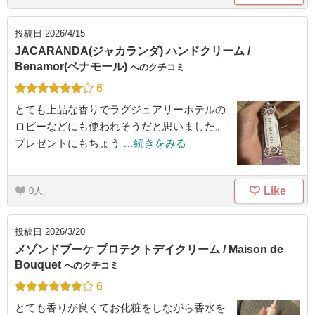
投稿日
2026/4/15
JACARANDA(ジャカランダ) ハンドクリーム /
Benamor(ベナモール)
へのクチコミ
6
とても上品な香りでラグジュアリーホテルの
ロビーなどにも使われそうだと思いました。
プレゼントにもちょう
…続きをみる
Like
0
投稿日
2026/3/20
メゾンドブーケ プロテクトデイクリーム / Maison de
Bouquet
へのクチコミ
6
とても香りが良くてお化粧をしながら香水を