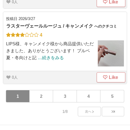
Like
0
投稿日
2026/3/27
ラスターヴェールルージュ / キャンメイク
へのクチコミ
4
LIPS様、キャンメイク様から商品提供いただ
きました、ありがとうございます！ ブルベ
夏・冬向けと記
…続きをみる
Like
0
1
2
3
4
5
1/8
次へ