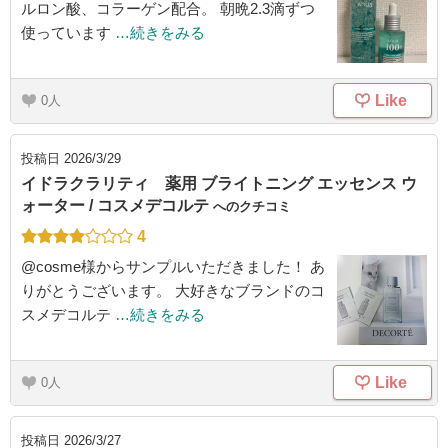
ルロン酸、コラーゲン配合。 朝晩2.3滴ずつ
使っています
…続きをみる
Like
0
投稿日
2026/3/29
イドラクラリティ 薬用 ブライトニング エッセンス ウ
ォーター / コスメデコルテ
へのクチコミ
4
@cosme様からサンプルいただきました！ あ
りがとうございます。 大好きなブランドのコ
スメデコルテ
…続きをみる
Like
0
投稿日
2026/3/27