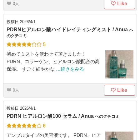
Like
0
投稿日
2026/4/1
PDRNヒアルロン酸ハイドレイティングミスト / Anua
へ
のクチコミ
5
初めてミストを使わせて頂きました！
PDRN、コラーゲン、ヒアルロン酸配合の高
保湿。 すごく細やかな
…続きをみる
Like
0
投稿日
2026/4/1
PDRN ヒアルロン酸100 セラム / Anua
へのクチコミ
6
アンプルタイプの美容液です。 PDRN、ヒア