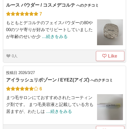
ルース パウダー / コスメデコルテ
へのクチコミ
7
もともとデコルテのフェイスパウダーの80や
00のツヤ寄りが好みでリピートしていました
が年齢のせいか少
…続きをみる
Like
0
投稿日
2026/3/27
アイラッシュリポゾーン / EYEZ(アイズ)
へのクチコミ
6
まつ毛サロンにておすすめされたコーティン
グ剤です。 まつ毛美容液と記載している方も
居ますが、わたしは
…続きをみる