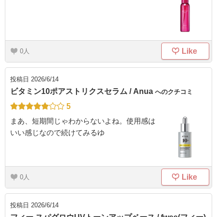
Like
0
投稿日
2026/6/14
ビタミン10ポアストリクスセラム / Anua
へのクチコミ
5
まあ、短期間じゃわからないよね。使用感は
いい感じなので続けてみるゆ
Like
0
投稿日
2026/6/14