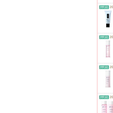
20
20
20
20