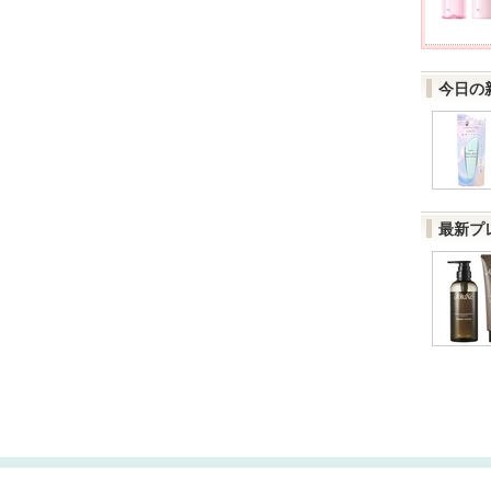
今日の
最新プ