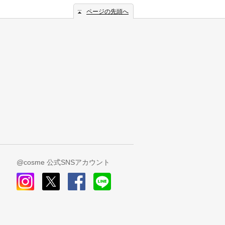
ページの先頭へ
@cosme 公式SNSアカウント
instagram
x
facebook
line