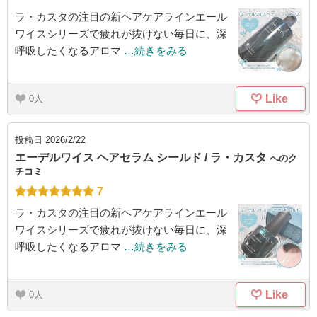
ラ・カスタの注目の新ヘアケアラインエール
ワイスシリーズで疲れが抜けない毎日に、深
呼吸したくなるアロマ
…続きをみる
Like
0
投稿日
2026/2/22
エーデルワイス ヘアセラム シールド / ラ・カスタ
へのク
チコミ
7
ラ・カスタの注目の新ヘアケアラインエール
ワイスシリーズで疲れが抜けない毎日に、深
呼吸したくなるアロマ
…続きをみる
Like
0