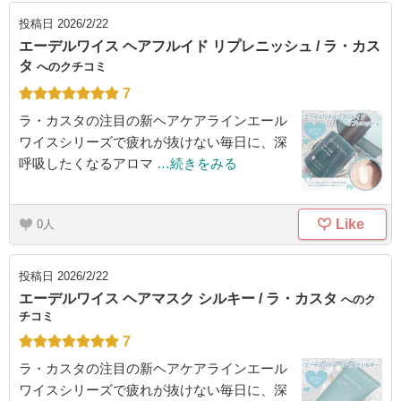
投稿日
2026/2/22
エーデルワイス ヘアフルイド リプレニッシュ / ラ・カス
タ
へのクチコミ
7
ラ・カスタの注目の新ヘアケアラインエール
ワイスシリーズで疲れが抜けない毎日に、深
呼吸したくなるアロマ
…続きをみる
Like
0
投稿日
2026/2/22
エーデルワイス ヘアマスク シルキー / ラ・カスタ
へのク
チコミ
7
ラ・カスタの注目の新ヘアケアラインエール
ワイスシリーズで疲れが抜けない毎日に、深