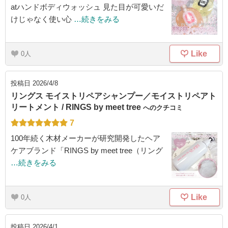
atハンドボディウォッシュ 見た目が可愛いだ
けじゃなく使い心
…続きをみる
Like
0
投稿日
2026/4/8
リングス モイストリペアシャンプー／モイストリペアト
リートメント / RINGS by meet tree
へのクチコミ
7
100年続く木材メーカーが研究開発したヘア
ケアブランド「RINGS by meet tree（リング
…続きをみる
Like
0
投稿日
2026/4/1