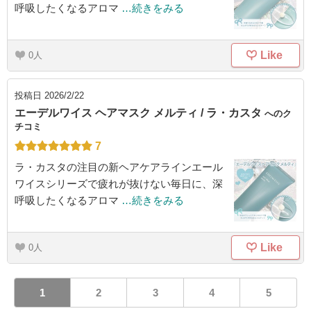
呼吸したくなるアロマ
…続きをみる
Like
0
投稿日
2026/2/22
エーデルワイス ヘアマスク メルティ / ラ・カスタ
へのク
チコミ
7
ラ・カスタの注目の新ヘアケアラインエール
ワイスシリーズで疲れが抜けない毎日に、深
呼吸したくなるアロマ
…続きをみる
Like
0
1
2
3
4
5