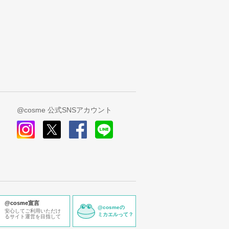
@cosme 公式SNSアカウント
instagram
x
facebook
line
@cosme宣言
@cosmeの
安心してご利用いただけ
ミカエルって？
るサイト運営を目指して