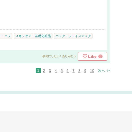
ー・エヌ
スキンケア・基礎化粧品
パック・フェイスマスク
Like
0
参考にしたい！ありがとう
1
2
3
4
5
6
7
8
9
10
次へ