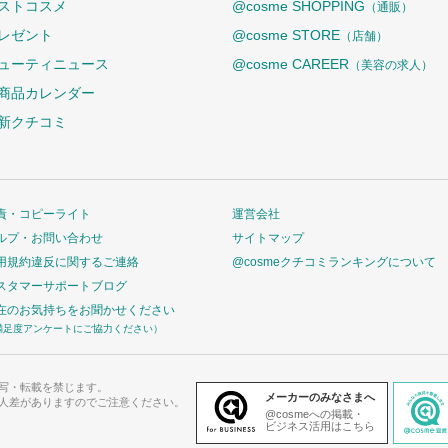
ストコスメ
@cosme SHOPPING
（通販）
レゼント
@cosme STORE
（店舗）
ューティニュース
@cosme CAREER
（美容の求人）
商品カレンダー
新クチコミ
責・コピーライト
運営会社
ルプ・お問い合わせ
サイトマップ
用規約違反に関するご連絡
@cosmeクチコミランキングについて
スタマーサポートブログ
在のお気持ちをお聞かせください
満足度アンケートにご協力ください）
写・転載を禁じます。
メーカーのみなさまへ
人差がありますのでご注意ください。
@cosmeへの掲載・
ビジネス活用はこちら