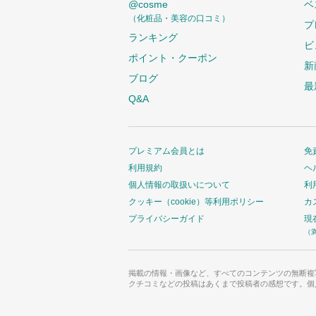
@cosme
ベ
（化粧品・美容の口コミ）
プ
ランキング
ビ
ポイント・クーポン
新
ブログ
最
Q&A
プレミアム会員とは
免
利用規約
ヘ
個人情報の取扱いについて
利
クッキー（cookie）等利用ポリシー
カ
プライバシーガイド
現
（
掲載の情報・画像など、すべてのコンテンツの無断複
クチコミなどの投稿はあくまで投稿者の感想です。個