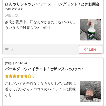
ひんやりシャツシャワー ストロングミント / ときわ商会
へのクチコミ
評価しない
彼氏が愛用中。汗なんかかきたくないのでこ
ういうので対策もひとつの手
Like
0
投稿日
2026/6/4
パールグロウハイライト / セザンヌ
へのクチコミ
6
これだいすき全然なくならないし色も綺麗に
着くし安いからデパコスのハイライトに興味
なし