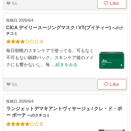
Like
0
投稿日
2026/6/4
CICA デイリースージングマスク / VT(ブイティー)
へのク
チコミ
4
毎日朝晩のスキンケアで使ってる。可もなく
不可もない鎮静パック。スキンケア後のメイ
クにも響かないし、毎
…続きをみる
Like
0
投稿日
2026/6/4
ランジェットデマキアントヴィサージュ / クレ・ド・ポ
ー ボーテ
へのクチコミ
5