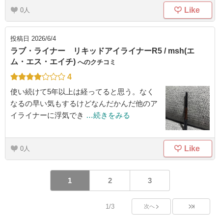
Like
0
投稿日
2026/6/4
ラブ・ライナー リキッドアイライナーR5 / msh(エ
ム・エス・エイチ)
へのクチコミ
4
使い続けて5年以上は経ってると思う。なく
なるの早い気もするけどなんだかんだ他のア
イライナーに浮気でき
…続きをみる
Like
0
1
2
3
1/3
次へ