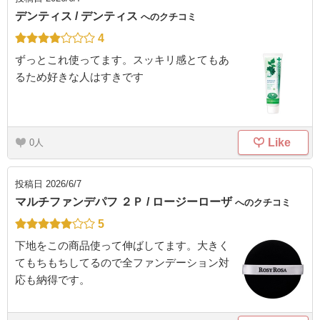
デンティス / デンティス
へのクチコミ
4
ずっとこれ使ってます。スッキリ感とてもあ
るため好きな人はすきです
Like
0
投稿日
2026/6/7
マルチファンデパフ ２Ｐ / ロージーローザ
へのクチコミ
5
下地をこの商品使って伸ばしてます。大きく
てもちもちしてるので全ファンデーション対
応も納得です。