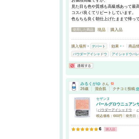
お値段高級ですが、
見た目も色や質感も高級感あって最
コスパ良くてリピートしています。
色もちも良く朝仕上げたままで帰っ
現品
購入品
使用した商品
購入場所
効果
-
商品
デパート
パウダーアイシャドウ
アイシャドウパレ
通報する
みるくがゆ
さん
26歳
混合肌
クチコミ投稿
4
セザンヌ
パールグロウニュアン
[
パウダーアイシャドウ
・
税込価格：660円
発売日：20
6
購入品