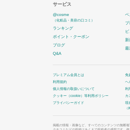
サービス
@cosme
ベ
（化粧品・美容の口コミ）
プ
ランキング
ビ
ポイント・クーポン
新
ブログ
最
Q&A
プレミアム会員とは
免
利用規約
ヘ
個人情報の取扱いについて
利
クッキー（cookie）等利用ポリシー
カ
プライバシーガイド
現
（
掲載の情報・画像など、すべてのコンテンツの無断複
クチコミなどの投稿はあくまで投稿者の感想です。個