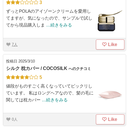
3
ずっとPOLAのアイゾーンクリームを愛用し
てますが、気になったので、サンプルで試し
てから現品購入しま
…続きをみる
Like
7
投稿日
2025/3/10
シルク 枕カバー / COCOSILK
へのクチコミ
5
値段がものすごく高くなっていてビックリし
ています。 私はロングヘアなので、髪の毛に
関しては枕カバー
…続きをみる
Like
0