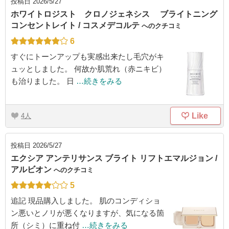
投稿日
2026/5/27
ホワイトロジスト クロノジェネシス ブライトニング
コンセントレイト / コスメデコルテ
へのクチコミ
6
すぐにトーンアップも実感出来たし毛穴がキ
ュッとしました。 何故か肌荒れ（赤ニキビ）
も治りました。 日
…続きをみる
Like
4
投稿日
2026/5/27
エクシア アンテリサンス ブライト リフトエマルジョン /
アルビオン
へのクチコミ
5
追記 現品購入しました。 肌のコンディショ
ン悪いとノリが悪くなりますが、気になる箇
所（シミ）に重ね付
…続きをみる