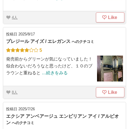
Like
4
投稿日
2025/8/17
プレジール アイズ / エレガンス
へのクチコミ
5
発売前からグリーンが気になっていました！
似合わないだろうなと思ったけど、１０のブ
ラウンと重ねると
…続きをみる
Like
8
投稿日
2025/7/26
エクシア アンベアージュ エンピリアン アイ / アルビオ
ン
へのクチコミ