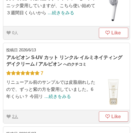
ニック愛用していますが、こちら使い始めて
３週間目くらいから
…続きをみる
Like
0
投稿日
2026/6/13
アルビオン S-UV カット リンクル イルミネイティング
デイクリーム / アルビオン
へのクチコミ
7
リニューアル前のサンプルでは皮脂崩れした
ので、ずっと紫の方を愛用していました。6
年くらい？ 今回リ
…続きをみる
Like
2