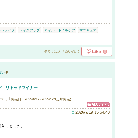
ャンメイク
メイクアップ
ネイル・ネイルケア
マニキュア
Like
0
参考にしたい！ありがとう
85
件
グ リキッドライナー
760円
発売日：2025/6/12 (2025/12/4追加発売)
2026/7/19 15:54:40
購入しました。