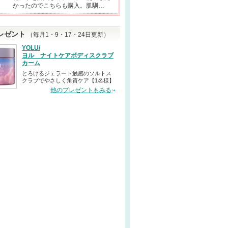
かったのでこちらも購入。肌馴…
レゼント
（毎月1・9・17・24日更新）
YOLU/
ヨル ナイトケアボディスクラブ
カーム
とろけるジェラート触感のソルトス
クラブでやさしく角質ケア【1名様】
他のプレゼントもみる