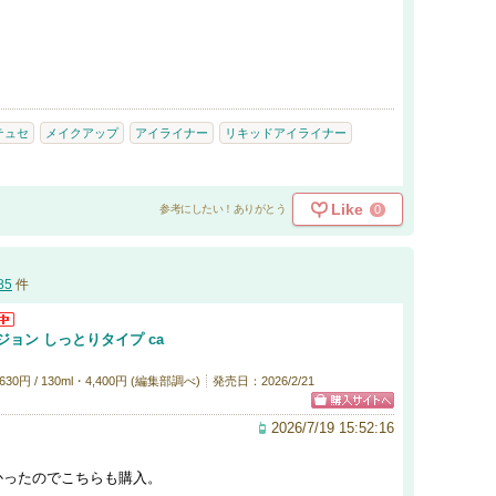
テュセ
メイクアップ
アイライナー
リキッドアイライナー
Like
0
参考にしたい！ありがとう
85
件
ョン しっとりタイプ ca
0円 / 130ml・4,400円 (編集部調べ)
発売日：2026/2/21
2026/7/19 15:52:16
かったのでこちらも購入。