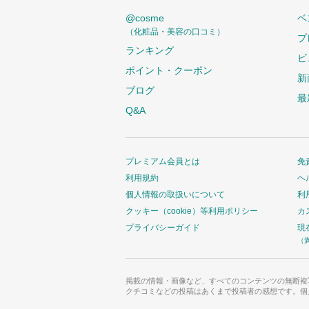
@cosme
ベ
（化粧品・美容の口コミ）
プ
ランキング
ビ
ポイント・クーポン
新
ブログ
最
Q&A
プレミアム会員とは
免
利用規約
ヘ
個人情報の取扱いについて
利
クッキー（cookie）等利用ポリシー
カ
プライバシーガイド
現
（
掲載の情報・画像など、すべてのコンテンツの無断複
クチコミなどの投稿はあくまで投稿者の感想です。個