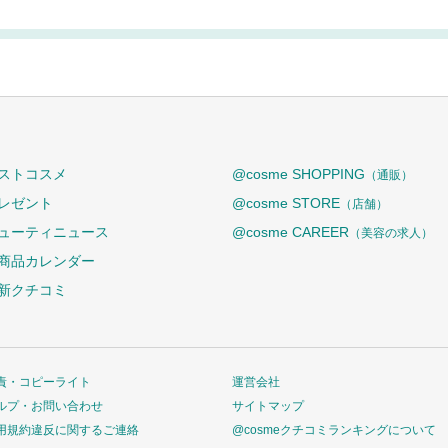
ストコスメ
@cosme SHOPPING
（通販）
レゼント
@cosme STORE
（店舗）
ューティニュース
@cosme CAREER
（美容の求人）
商品カレンダー
新クチコミ
責・コピーライト
運営会社
ルプ・お問い合わせ
サイトマップ
用規約違反に関するご連絡
@cosmeクチコミランキングについて