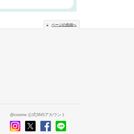
ページの先頭へ
@cosme 公式SNSアカウント