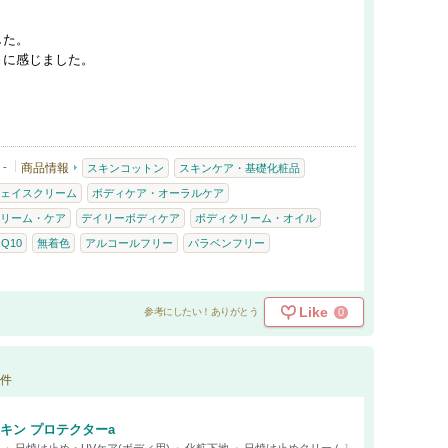
した。
うに感じました。
-
商品情報
スキンコットン
スキンケア・基礎化粧品
ェイスクリーム
ボディケア・オーラルケア
リーム・ケア
デイリーボディケア
ボディクリーム・オイル
Q10
無着色
アルコールフリー
パラベンフリー
Like
0
参考にしたい！ありがとう
件
キン プロテクターa