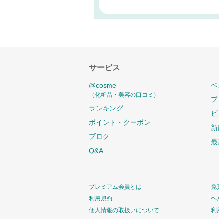
サービス
@cosme
ベ
（化粧品・美容の口コミ）
プ
ランキング
ビ
ポイント・クーポン
新
ブログ
最
Q&A
プレミアム会員とは
免
利用規約
ヘ
個人情報の取扱いについて
利