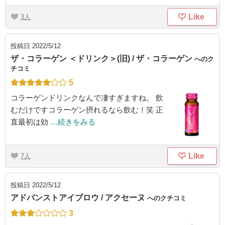
Like
3
投稿日
2022/5/12
ザ・コラーゲン ＜ドリンク＞(旧) / ザ・コラーゲン
へのク
チコミ
5
コラーゲンドリンクなんで凄すぎますね。 飲
むだけですコラーゲン摂れるなら飲む！笑 正
直最初は効
…続きをみる
Like
7
投稿日
2022/5/12
アドバンストアイブロウ / アクセーヌ
へのクチコミ
3