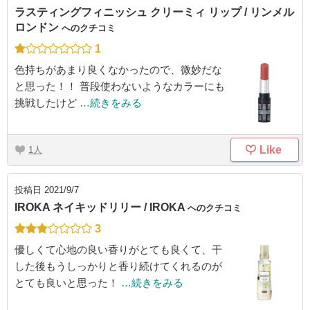
ラスティングフィニッシュ クリーミィ リップ / リンメル
ロンドン
へのクチコミ
1
色持ちがあまり良くなかったので、微妙だな
と思った！！ 普段使わないようなカラーにも
挑戦したけど
…続きをみる
Like
1
投稿日
2021/9/7
IROKA ネイキッドリリー / IROKA
へのクチコミ
3
優しくて心地の良い香りがとても良くて、干
した後もうしっかりと香り続けてくれるのが
とても良いと思った！
…続きをみる