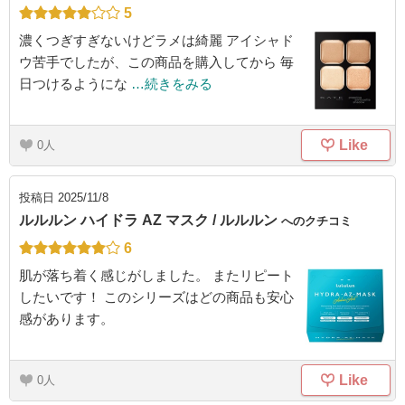
5
濃くつぎすぎないけどラメは綺麗 アイシャド
ウ苦手でしたが、この商品を購入してから 毎
日つけるようにな
…続きをみる
Like
0
投稿日
2025/11/8
ルルルン ハイドラ AZ マスク / ルルルン
へのクチコミ
6
肌が落ち着く感じがしました。 またリピート
したいです！ このシリーズはどの商品も安心
感があります。
Like
0