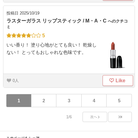
投稿日
2025/10/19
ラスターガラス リップスティック / M・A・C
へのクチコ
ミ
5
いい香り！ 塗り心地がとても良い！ 乾燥し
ない！ とってもおしゃれな色味です。
Like
0
1
2
3
4
5
1/6
次へ