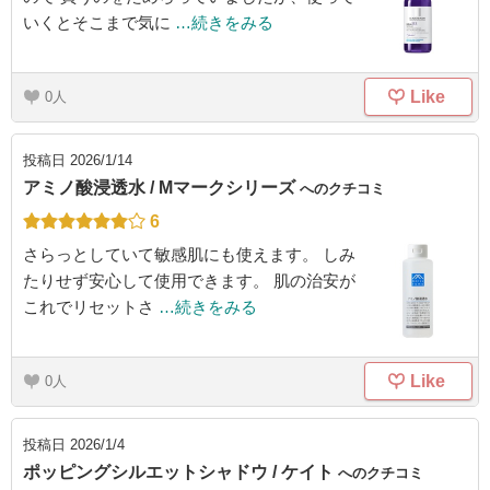
いくとそこまで気に
…続きをみる
Like
0
投稿日
2026/1/14
アミノ酸浸透水 / Mマークシリーズ
へのクチコミ
6
さらっとしていて敏感肌にも使えます。 しみ
たりせず安心して使用できます。 肌の治安が
これでリセットさ
…続きをみる
Like
0
投稿日
2026/1/4
ポッピングシルエットシャドウ / ケイト
へのクチコミ