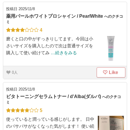
投稿日
2025/11/8
薬用パールホワイトプロシャイン / PearlWhite
へのクチコ
ミ
4
磨くと口の中がすっきりしてます。今回は小
さいサイズを購入したので次は普通サイズを
購入して使い続けてみ
…続きをみる
Like
0
投稿日
2025/11/8
ビタトーニングセラムトナー / d'Alba(ダルバ)
へのクチコ
ミ
5
使っていると潤っている感じがします。 日中
のパサパサがなくなった気がします！ 使い続