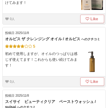
けてみます！
Like
0
投稿日
2025/11/8
オルビス ザ クレンジング オイル / オルビス
へのクチコミ
5
初めて使用しますが、オイルのつっぱりは感
じず使えてます！これからも使い続けてみま
す！
Like
0
投稿日
2025/11/8
スイサイ ビューティクリア ペーストウォッシュ /
suisai
へのクチコミ