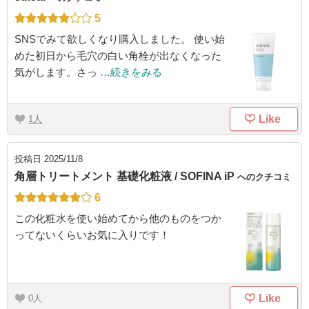
5
SNSでみて欲しくなり購入しました。 使い始
めた初日から毛穴の白い角栓が出なくなった
気がします。さっ
…続きをみる
Like
1
投稿日
2025/11/8
角層トリートメント 基礎化粧液 / SOFINA iP
へのクチコミ
6
この化粧水を使い始めてから他のものをつか
ってないくらいお気に入りです！
Like
0